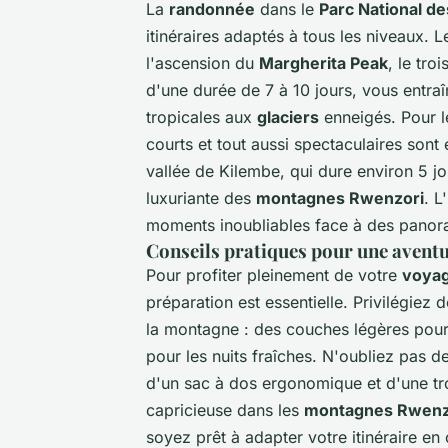
La
randonnée
dans le
Parc National d
itinéraires adaptés à tous les niveaux. 
l'ascension du
Margherita Peak
, le tr
d'une durée de 7 à 10 jours, vous entra
tropicales aux
glaciers
enneigés. Pour l
courts et tout aussi spectaculaires son
vallée de Kilembe, qui dure environ 5 jo
luxuriante des
montagnes Rwenzori
. L
moments inoubliables face à des panor
Conseils pratiques pour une aventu
Pour profiter pleinement de votre
voya
préparation est essentielle. Privilégiez
la montagne : des couches légères pour
pour les nuits fraîches. N'oubliez pas
d'un sac à dos ergonomique et d'une tr
capricieuse dans les
montagnes Rwenz
soyez prêt à adapter votre itinéraire en