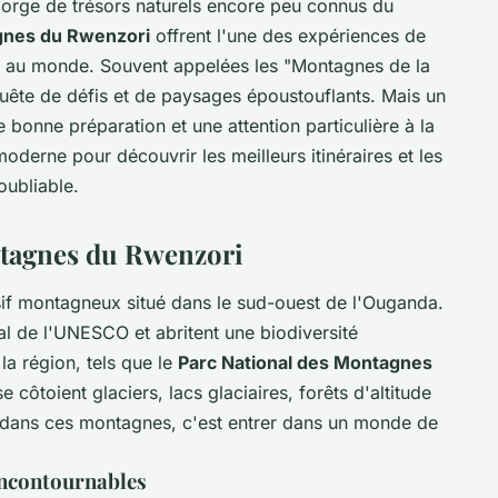
gorge de trésors naturels encore peu connus du
nes du Rwenzori
offrent l'une des expériences de
s au monde. Souvent appelées les "Montagnes de la
 quête de défis et de paysages époustouflants. Mais un
bonne préparation et une attention particulière à la
moderne pour découvrir les meilleurs itinéraires et les
oubliable.
ntagnes du Rwenzori
if montagneux situé dans le sud-ouest de l'Ouganda.
al de l'UNESCO et abritent une biodiversité
la région, tels que le
Parc National des Montagnes
e côtoient glaciers, lacs glaciaires, forêts d'altitude
r dans ces montagnes, c'est entrer dans un monde de
incontournables