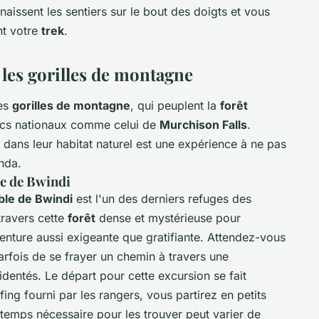
aissent les sentiers sur le bout des doigts et vous
nt votre
trek
.
les gorilles de montagne
ses
gorilles de montagne
, qui peuplent la
forêt
rcs nationaux comme celui de
Murchison Falls
.
dans leur habitat naturel est une expérience à ne pas
nda.
le de Bwindi
ble de Bwindi
est l'un des derniers refuges des
travers cette
forêt
dense et mystérieuse pour
enture aussi exigeante que gratifiante. Attendez-vous
arfois de se frayer un chemin à travers une
identés. Le départ pour cette excursion se fait
ing fourni par les rangers, vous partirez en petits
 temps nécessaire pour les trouver peut varier de