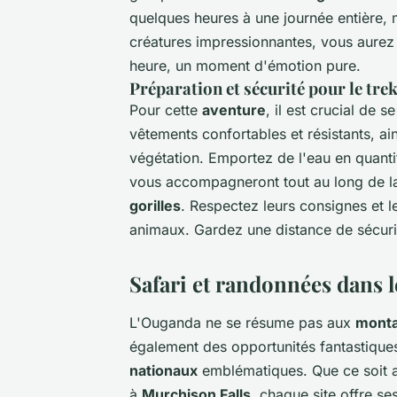
quelques heures à une journée entière, m
créatures impressionnantes, vous aurez 
heure, un moment d'émotion pure.
Préparation et sécurité pour le trek
Pour cette
aventure
, il est crucial de
vêtements confortables et résistants, a
végétation. Emportez de l'eau en quanti
vous accompagneront tout au long de 
gorilles
. Respectez leurs consignes et 
animaux. Gardez une distance de sécurité
Safari et randonnées dans l
L'Ouganda ne se résume pas aux
monta
également des opportunités fantastiqu
nationaux
emblématiques. Que ce soit
à
Murchison Falls
, chaque site offre ses