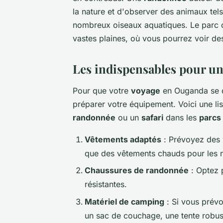
la nature et d'observer des animaux tel
nombreux oiseaux aquatiques. Le parc of
vastes plaines, où vous pourrez voir des
Les indispensables pour un
Pour que votre
voyage
en Ouganda se dé
préparer votre équipement. Voici une li
randonnée
ou un
safari
dans les
parcs
Vêtements adaptés
: Prévoyez des v
que des vêtements chauds pour les nu
Chaussures de randonnée
: Optez 
résistantes.
Matériel de camping
: Si vous prév
un sac de couchage, une tente robust