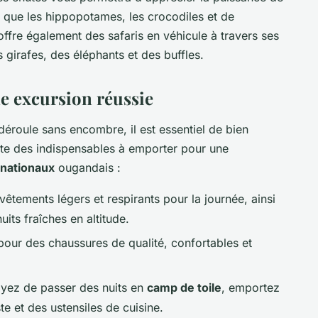
s que les hippopotames, les crocodiles et de
fre également des safaris en véhicule à travers ses
 girafes, des éléphants et des buffles.
e excursion réussie
roule sans encombre, il est essentiel de bien
ste des indispensables à emporter pour une
 nationaux
ougandais :
êtements légers et respirants pour la journée, ainsi
its fraîches en altitude.
pour des chaussures de qualité, confortables et
oyez de passer des nuits en
camp de toile
, emportez
e et des ustensiles de cuisine.