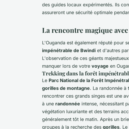
des guides locaux expérimentés. Ils conn
assureront une sécurité optimale penda
La rencontre magique avec 
L'Ouganda est également réputé pour 
impénétrable de Bwindi
et d'autres pa
L'observation de ces géants majestueux 
manquer lors de votre
voyage
en Ouga
Trekking dans la forêt impénétrab
Le
Parc National de la Forêt Impénétra
gorilles de montagne
. La randonnée à 
rencontrer ces grands singes est une av
à une
randonnée
intense, nécessitant p
végétation luxuriante et des terrains acc
généralement tôt le matin. Après un brief
groupes à la recherche des
gorilles
. Le