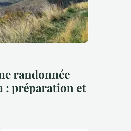
 une randonnée
: préparation et