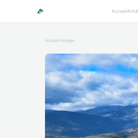
Accueil
Actu
Accueil
›
Voyage