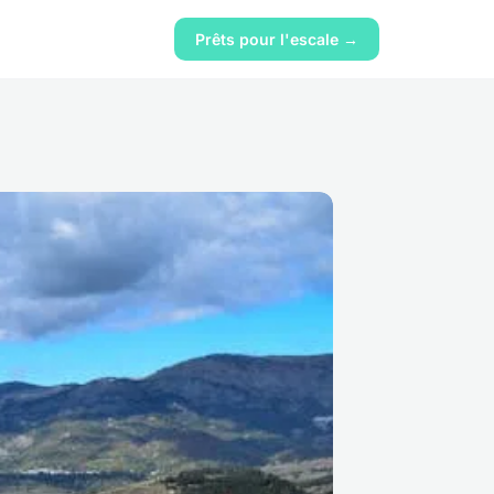
Prêts pour l'escale →