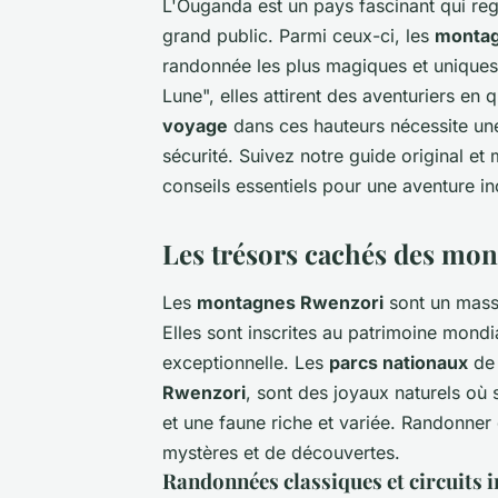
L'Ouganda est un pays fascinant qui re
grand public. Parmi ceux-ci, les
montag
randonnée les plus magiques et unique
Lune", elles attirent des aventuriers en
voyage
dans ces hauteurs nécessite une 
sécurité. Suivez notre guide original et 
conseils essentiels pour une aventure in
Les trésors cachés des mo
Les
montagnes Rwenzori
sont un mass
Elles sont inscrites au patrimoine mondi
exceptionnelle. Les
parcs nationaux
de 
Rwenzori
, sont des joyaux naturels où s
et une faune riche et variée. Randonne
mystères et de découvertes.
Randonnées classiques et circuits 