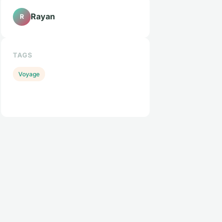
Rayan
R
TAGS
Voyage