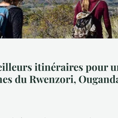
eilleurs itinéraires pour
es du Rwenzori, Ouganda 