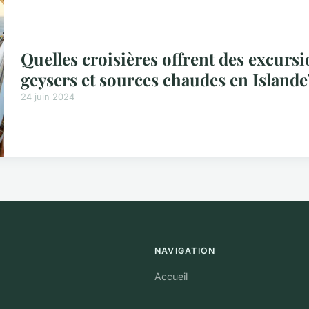
Quelles croisières offrent des excurs
geysers et sources chaudes en Islande
24 juin 2024
NAVIGATION
Accueil