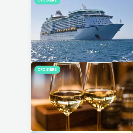
CROISIÈRE
CROISIÈRE