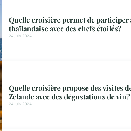
Quelle croisière permet de participer 
thaïlandaise avec des chefs étoilés?
24 juin 2024
Quelle croisière propose des visites d
Zélande avec des dégustations de vin?
24 juin 2024