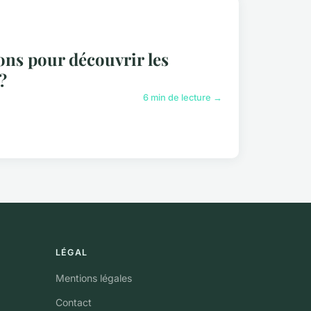
ions pour découvrir les
?
6 min de lecture →
LÉGAL
Mentions légales
Contact