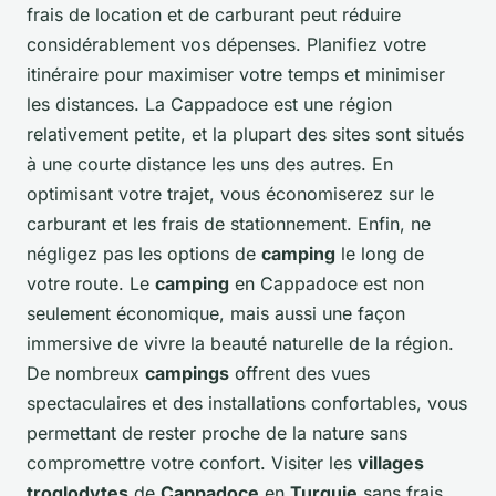
frais de location et de carburant peut réduire
considérablement vos dépenses. Planifiez votre
itinéraire pour maximiser votre temps et minimiser
les distances. La Cappadoce est une région
relativement petite, et la plupart des sites sont situés
à une courte distance les uns des autres. En
optimisant votre trajet, vous économiserez sur le
carburant et les frais de stationnement. Enfin, ne
négligez pas les options de
camping
le long de
votre route. Le
camping
en Cappadoce est non
seulement économique, mais aussi une façon
immersive de vivre la beauté naturelle de la région.
De nombreux
campings
offrent des vues
spectaculaires et des installations confortables, vous
permettant de rester proche de la nature sans
compromettre votre confort. Visiter les
villages
troglodytes
de
Cappadoce
en
Turquie
sans frais