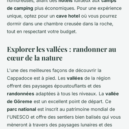
nombreuses, allant des
hôtels
luxueux aux
camps
de camping
plus économiques. Pour une expérience
unique, optez pour un
cave hotel
où vous pourrez
dormir dans une chambre creusée dans la roche,
tout en respectant votre budget.
Explorer les vallées : randonner au
cœur de la nature
L'une des meilleures façons de découvrir la
Cappadoce est à pied. Les
vallées
de la région
offrent des paysages époustouflants et des
randonnées
adaptées à tous les niveaux. La
vallée
de Göreme
est un excellent point de départ. Ce
parc national
est inscrit au patrimoine mondial de
l'UNESCO et offre des sentiers bien balisés qui vous
mèneront à travers des paysages lunaires et des