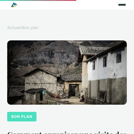
Accueil
›
Bon plan
BON PLAN