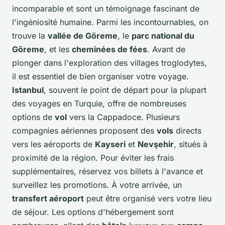
incomparable et sont un témoignage fascinant de
l'ingéniosité humaine. Parmi les incontournables, on
trouve la
vallée de Göreme
, le
parc national du
Göreme
, et les
cheminées de fées
. Avant de
plonger dans l'exploration des villages troglodytes,
il est essentiel de bien organiser votre voyage.
Istanbul
, souvent le point de départ pour la plupart
des voyages en Turquie, offre de nombreuses
options de
vol
vers la Cappadoce. Plusieurs
compagnies aériennes proposent des
vols
directs
vers les aéroports de
Kayseri
et
Nevşehir
, situés à
proximité de la région. Pour éviter les frais
supplémentaires, réservez vos billets à l'avance et
surveillez les promotions. À votre arrivée, un
transfert aéroport
peut être organisé vers votre lieu
de séjour. Les options d'hébergement sont